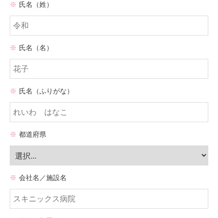
※
氏名（姓）
※
氏名（名）
※
氏名（ふりがな）
※
都道府県
※
会社名／施設名